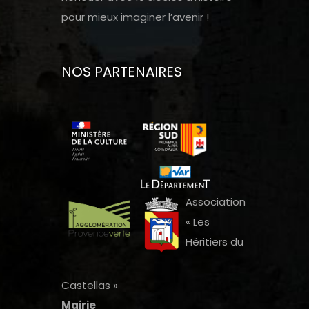
pour mieux imaginer l’avenir !
NOS PARTENAIRES
Association
« Les
Héritiers du
Castellas »
Mairie