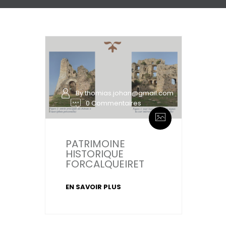
By thomias.johan@gmail.com
0 Commentaires
PATRIMOINE
HISTORIQUE
FORCALQUEIRET
EN SAVOIR PLUS