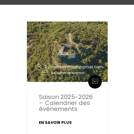
By thomias.johan@gmail.com
0 Commentaires
Saison 2025-2026
– Calendrier des
événements
EN SAVOIR PLUS