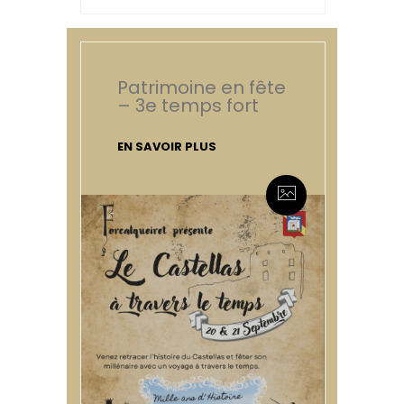
Patrimoine en fête
– 3e temps fort
EN SAVOIR PLUS