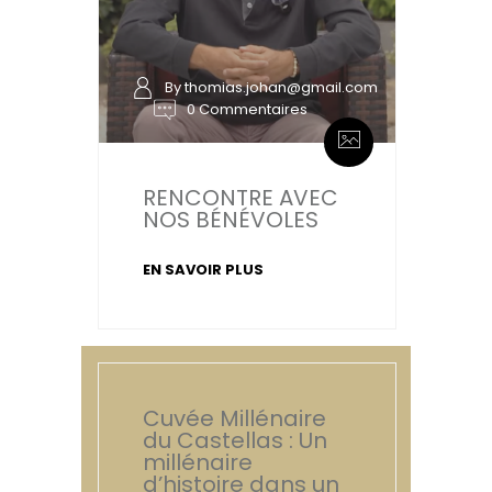
By thomias.johan@gmail.com
0 Commentaires
RENCONTRE AVEC
NOS BÉNÉVOLES
EN SAVOIR PLUS
Cuvée Millénaire
du Castellas : Un
millénaire
d’histoire dans un