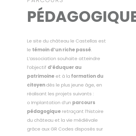
PARCOURS
PÉDAGOGIQU
Le site du château le Castellas est
le
témoin d’un riche passé
.
L’association souhaite atteindre
l’objectif
d’éduquer au
patrimoine
et à la
formation du
citoyen
dès le plus jeune âge, en
réalisant les projets suivants :
o Implantation d’un
parcours
pédagogique
retraçant l’histoire
du château et la vie médiévale
grâce aux GR Codes disposés sur