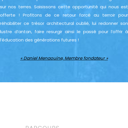
sur nos terres. Saisissons cette opportunité qui nous est
offerte ! Profitons de ce retour forcé au terroir pour
réhabiliter ce trésor architectural oublié, lui redonner son
lustre d’antan, faire resurgir ainsi le passé pour l’offrir à
l’éducation des générations futures !
« Daniel Menaouine, Membre fondateur »