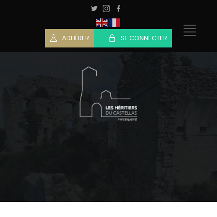
ADHÉRER
SE CONNECTER