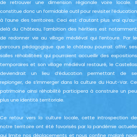
de retrouver une dimension régionale voire locale. Il
constitue donc un formidable outil pour revisiter l’éducation
à l’aune des territoires. Ceci est d’autant plus vrai qu’au-
delà du Château, l’ambition des héritiers est notamment
de redonner vie au village médiéval qui l’entoure. Par le
parcours pédagogique que le château pourrait offrir, ses
salles réhabilitées qui pourraient accueillir des expositions
temporaires et son village médiéval restauré, le Castellas
deviendrait un lieu d’éducation permettant de se
replonger, de s’immerger dans la culture du Haut-Var. Ce
patrimoine ainsi réhabilité participera à construire un peu
plus une identité territoriale.
Ce retour vers la culture locale, cette introspection de
notre territoire ont été favorisés par la pandémie actuelle
qui limite nos déplacements et nous confine malgré nous