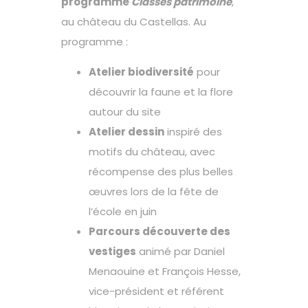
programme
Classes patrimoine
,
au château du Castellas. Au
programme :
Atelier biodiversité
pour
découvrir la faune et la flore
autour du site
Atelier dessin
inspiré des
motifs du château, avec
récompense des plus belles
œuvres lors de la fête de
l’école en juin
Parcours découverte des
vestiges
animé par Daniel
Menaouine et François Hesse,
vice-président et référent