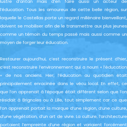
lustre d’antan mais d’en faire aussi un acteur de
l’éducation. Tous les amoureux de cette belle région, sur
laquelle le Castellas porte un regard millénaire bienveillant,
doivent se mobiliser afin de le transmettre aux plus jeunes
comme un témoin du temps passé mais aussi comme un
moyen de forger leur éducation.
Restaurer aujourd’hui, c’est reconstruire le présent d’hier,
c’est reconstruire l’environnement qui a nourri « l’éducation
» de nos anciens. Hier, l’éducation au quotidien était
principalement enracinée dans le vécu local. En effet, ce
que l’on apprenait à l’époque était différent selon que l’on
résidait à Brignoles ou à Lille, tout simplement car ce que
l’on apprenait portait la marque d’une région, d’une culture,
d’une végétation, d’un art de vivre. La culture, l’architecture
portaient l’empreinte d’une région et variaient forcément