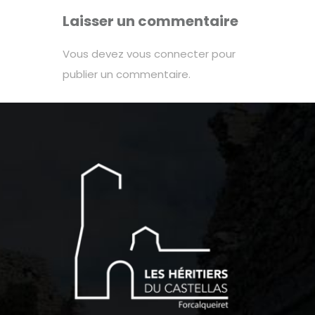
Laisser un commentaire
Vous devez
vous connecter
pour
publier un commentaire.