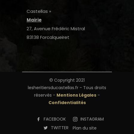
Castellas »
Mairie
27, Avenue Frédéric Mistral
83138 Forcalqueiret
© Copyright 2021
lesheritiersducastellas.fr - Tous droits
réservés -
Mentions Légales
-
Confidentialités
FACEBOOK
INSTAGRAM
TWITTER
Plan du site