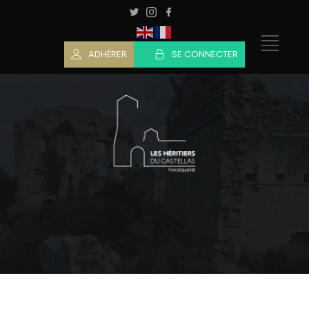
ADHÉRER
SE CONNECTER