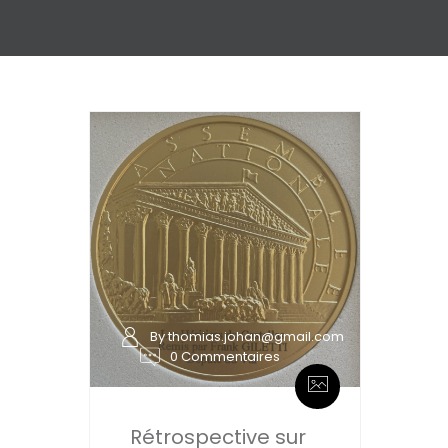
By thomias.johan@gmail.com
0 Commentaires
Rétrospective sur