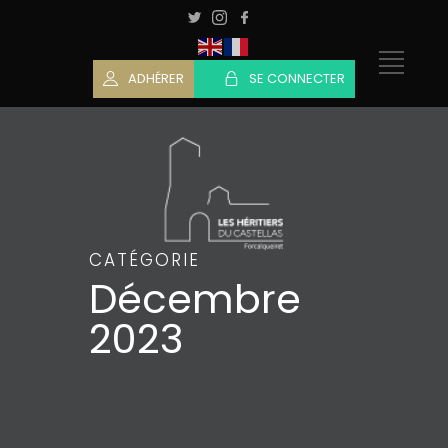
ADHÉRER
SE CONNECTER
CATÉGORIE
Décembre
2023