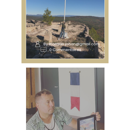
By thomias.johan@gmail.com
0 Commentaires