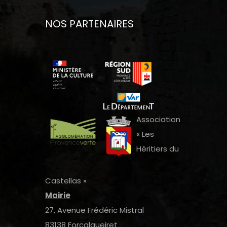
NOS PARTENAIRES
Association
« Les
Héritiers du
Castellas »
Mairie
27, Avenue Frédéric Mistral
83138 Forcalqueiret