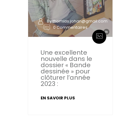
By thomias.johan@gmail.com
0 Commentaires
Une excellente
nouvelle dans le
dossier « Bande
dessinée » pour
clôturer l’année
2023 :
EN SAVOIR PLUS