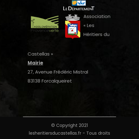
Association
« Les
Héritiers du
Castellas »
Mairie
27, Avenue Frédéric Mistral
83138 Forcalqueiret
© Copyright 2021
lesheritiersducastellas.fr - Tous droits