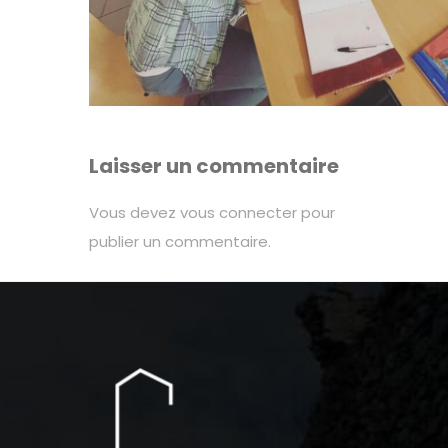
Laisser un commentaire
Vous devez
vous connecter
pour
publier un commentaire.