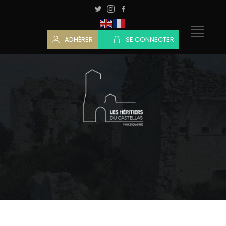
ADHÉRER
SE CONNECTER