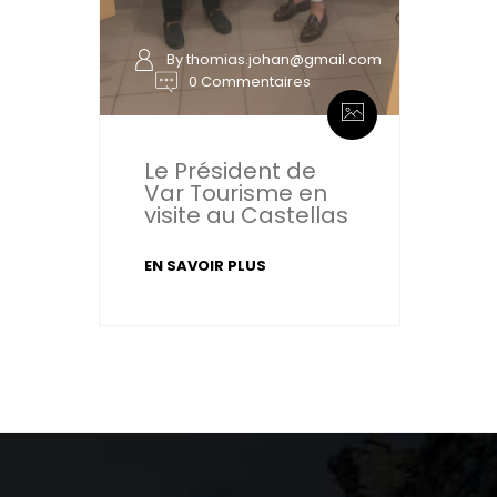
By thomias.johan@gmail.com
0 Commentaires
Le Président de
Var Tourisme en
visite au Castellas
EN SAVOIR PLUS