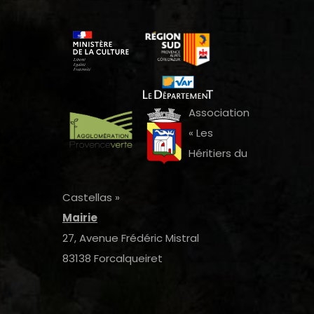
Association
« Les
Héritiers du
Castellas »
Mairie
27, Avenue Frédéric Mistral
83138 Forcalqueiret