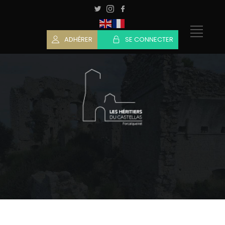
ADHÉRER
SE CONNECTER