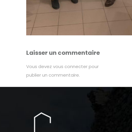
Laisser un commentaire
Vous devez
vous connecter
pour
publier un commentaire.