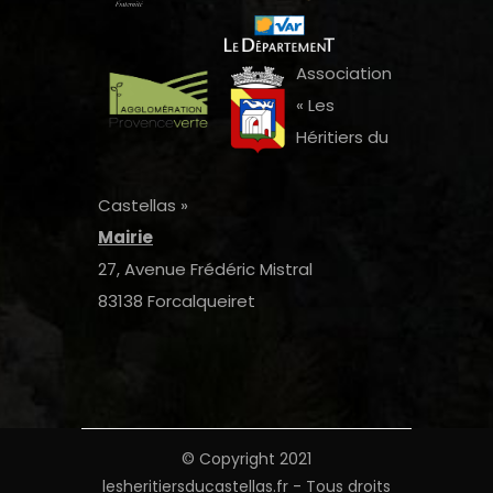
Association
« Les
Héritiers du
Castellas »
Mairie
27, Avenue Frédéric Mistral
83138 Forcalqueiret
© Copyright 2021
lesheritiersducastellas.fr - Tous droits