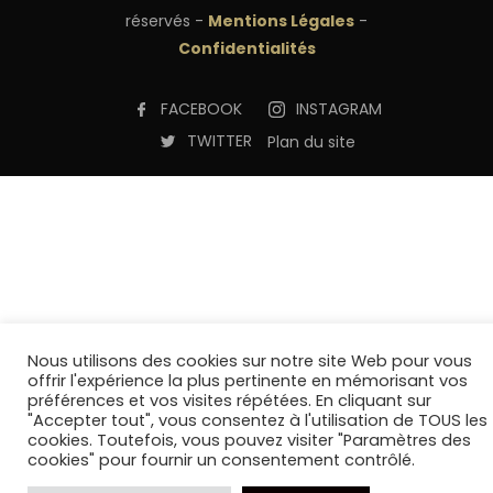
réservés -
Mentions Légales
-
Confidentialités
FACEBOOK
INSTAGRAM
TWITTER
Plan du site
Nous utilisons des cookies sur notre site Web pour vous
offrir l'expérience la plus pertinente en mémorisant vos
préférences et vos visites répétées. En cliquant sur
"Accepter tout", vous consentez à l'utilisation de TOUS les
cookies. Toutefois, vous pouvez visiter "Paramètres des
cookies" pour fournir un consentement contrôlé.