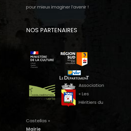
pour mieux imaginer l’avenir !
NOS PARTENAIRES
Association
« Les
Héritiers du
Castellas »
Mairie