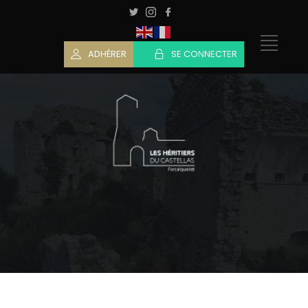
ADHÉRER
SE CONNECTER