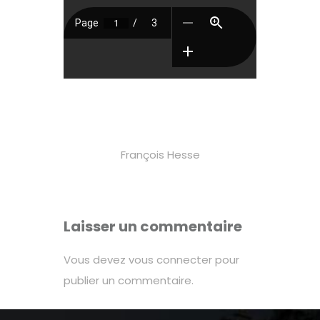
François Hesse
Laisser un commentaire
Vous devez
vous connecter
pour
publier un commentaire.