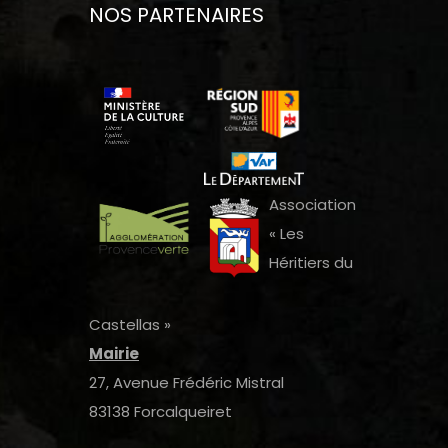
NOS PARTENAIRES
Association
« Les
Héritiers du
Castellas »
Mairie
27, Avenue Frédéric Mistral
83138 Forcalqueiret