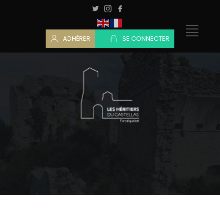
ADHÉRER
SE CONNECTER