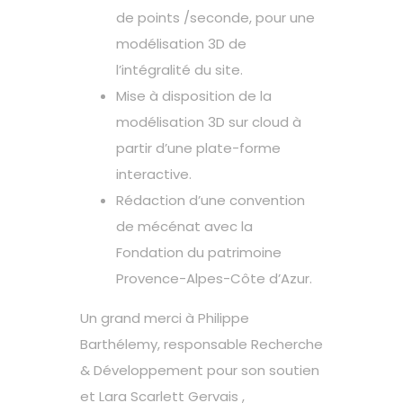
de points /seconde, pour une
modélisation 3D de
l’intégralité du site.
Mise à disposition de la
modélisation 3D sur cloud à
partir d’une plate-forme
interactive.
Rédaction d’une convention
de mécénat avec la
Fondation du patrimoine
Provence-Alpes-Côte d’Azur.
Un grand merci à Philippe
Barthélemy, responsable Recherche
& Développement pour son soutien
et Lara Scarlett Gervais ,