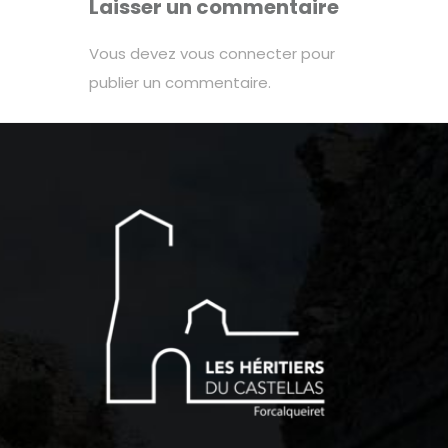
Laisser un commentaire
Vous devez
vous connecter
pour
publier un commentaire.