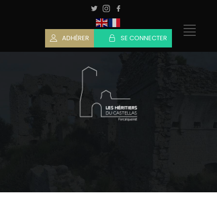
ADHÉRER
SE CONNECTER