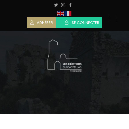
ADHÉRER
SE CONNECTER