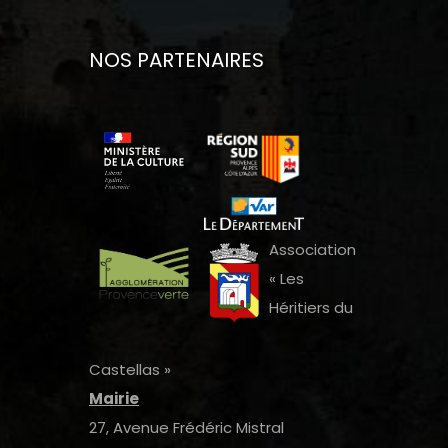
NOS PARTENAIRES
Association
« Les
Héritiers du
Castellas »
Mairie
27, Avenue Frédéric Mistral