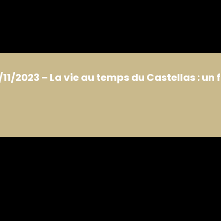
/11/2023 – La vie au temps du Castellas : un