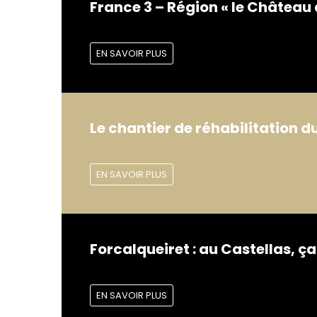
France 3 – Région « le Château 
EN SAVOIR PLUS
Le chantier de réhabilitation d
EN SAVOIR PLUS
Forcalqueiret : au Castellas,
EN SAVOIR PLUS