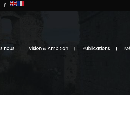
s nous
Vision & Ambition
Publications
M