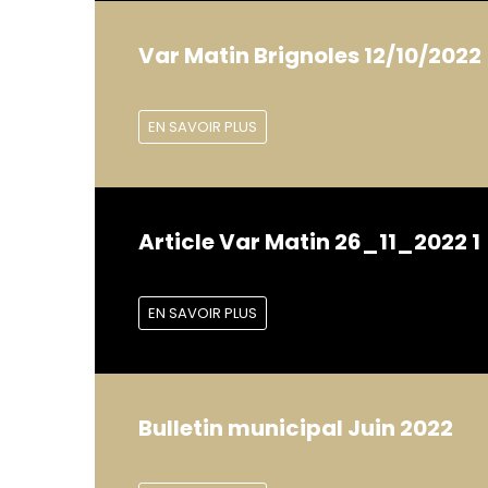
Var Matin Brignoles 12/10/2022
EN SAVOIR PLUS
Article Var Matin 26_11_2022 1
EN SAVOIR PLUS
Bulletin municipal Juin 2022