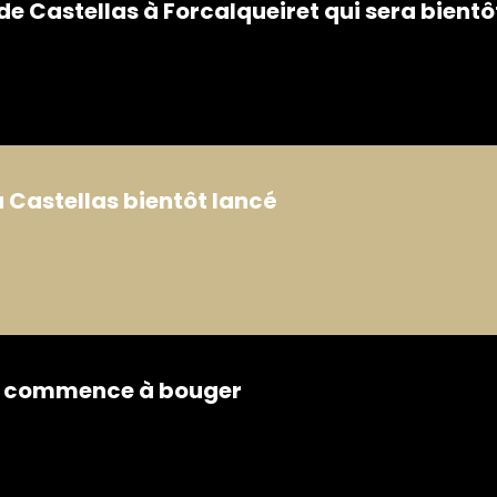
de Castellas à Forcalqueiret qui sera bientô
u Castellas bientôt lancé
 ça commence à bouger