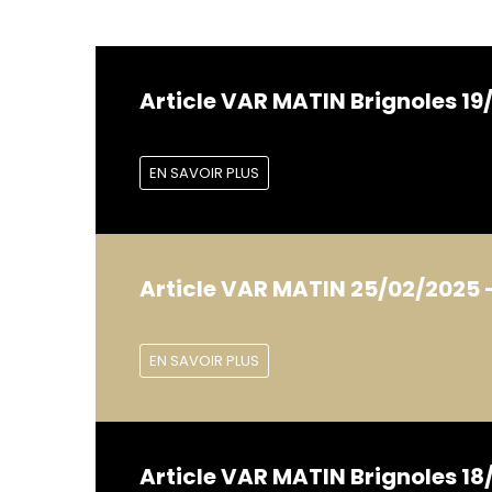
Article VAR MATIN Brignoles 19
EN SAVOIR PLUS
Article VAR MATIN 25/02/2025 –
EN SAVOIR PLUS
Article VAR MATIN Brignoles 18/