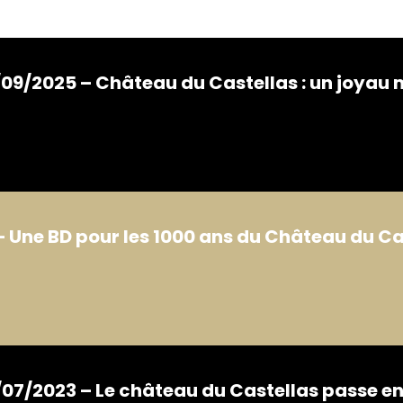
/09/2025 – Château du Castellas : un joyau 
 Une BD pour les 1000 ans du Château du Ca
07/2023 – Le château du Castellas passe en 