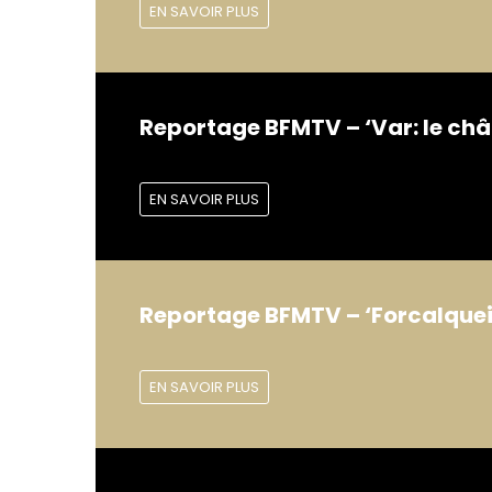
EN SAVOIR PLUS
Reportage BFMTV – ‘Var: le chât
EN SAVOIR PLUS
Reportage BFMTV – ‘Forcalqueir
EN SAVOIR PLUS