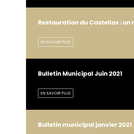
Restauration du Castellas : un
EN SAVOIR PLUS
Bulletin Municipal Juin 2021
EN SAVOIR PLUS
Bulletin municipal janvier 2021