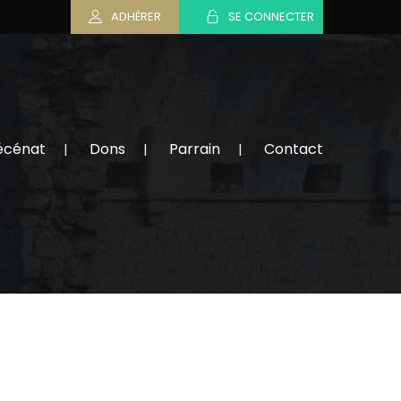
ADHÉRER
SE CONNECTER
écénat
Dons
Parrain
Contact