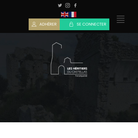
ADHÉRER
SE CONNECTER