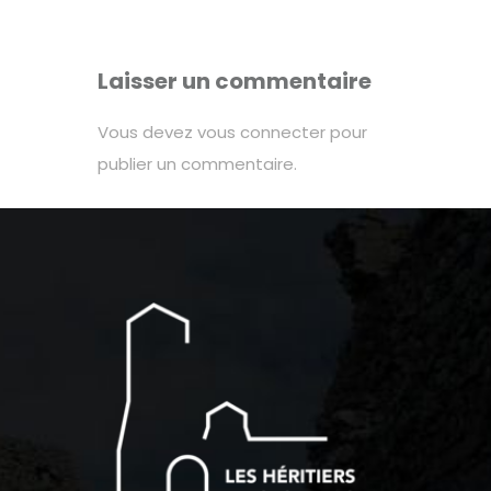
Laisser un commentaire
Vous devez
vous connecter
pour
publier un commentaire.