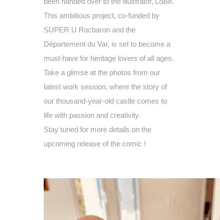
been handed over to the illustrator, LoBé.
This ambitious project, co-funded by
SUPER U Rocbaron and the
Département du Var, is set to become a
must-have for heritage lovers of all ages.
Take a g
limse
at t
he photos
from our
latest work session, where the story of
our thousand-year-old castle comes to
life with passion and creativity.
Stay tuned for more details on the
upcoming release of the comic
!